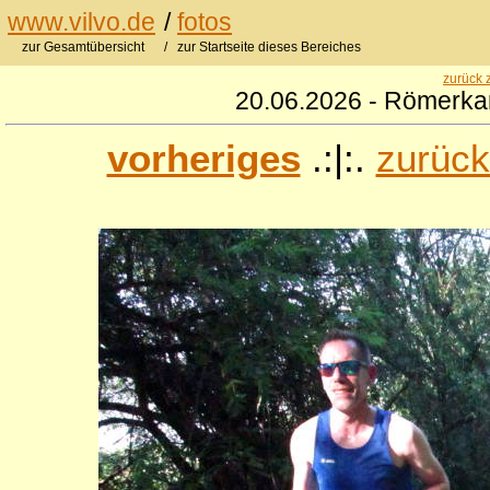
www.vilvo.de
/
fotos
zur Gesamtübersicht
/ zur Startseite dieses Bereiches
zurück 
20.06.2026 - Römerkan
vorheriges
.:|:.
zurück