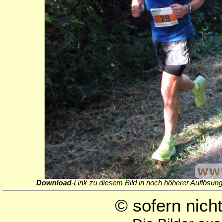
Download
-Link zu diesem Bild in noch höherer Auflösung
© sofern nic