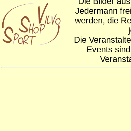
Die Bilder au
Jedermann frei
werden, die Re
Die Veranstalte
Events sind
Veranst