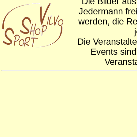
Die Bilder au
Jedermann frei
werden, die Re
Die Veranstalte
Events sind
Veranst