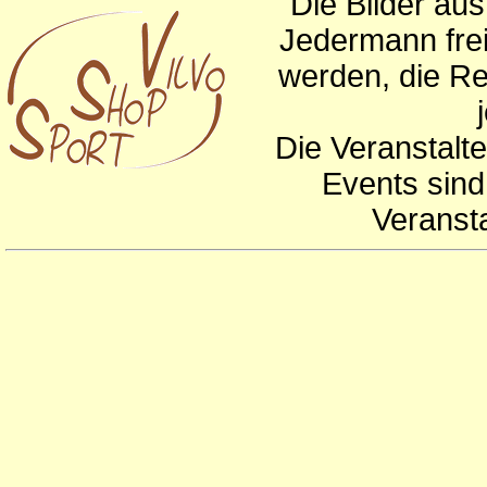
Die Bilder au
Jedermann frei
werden, die Re
Die Veranstalte
Events sind
Veranst