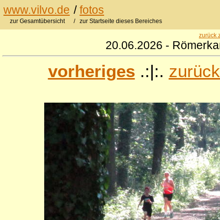
www.vilvo.de
/
fotos
zur Gesamtübersicht
/ zur Startseite dieses Bereiches
zurück 
20.06.2026 - Römerkan
vorheriges
.:|:.
zurück