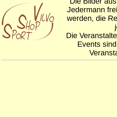
Die Bilder au
Jedermann frei
werden, die Re
Die Veranstalte
Events sind
Veranst