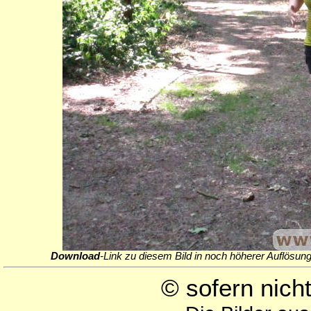
Download
-Link zu diesem Bild in noch höherer Auflösung
© sofern nic