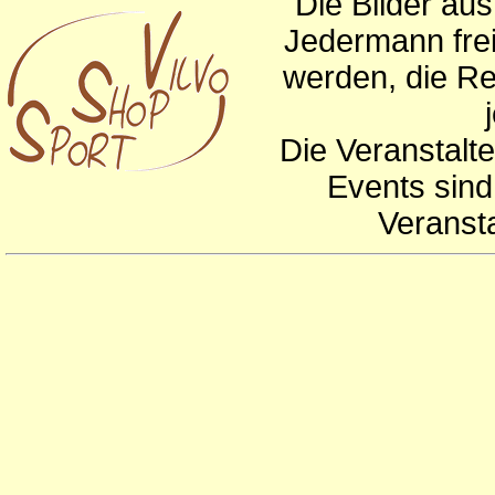
Die Bilder au
Jedermann frei
werden, die Re
Die Veranstalte
Events sind
Veranst