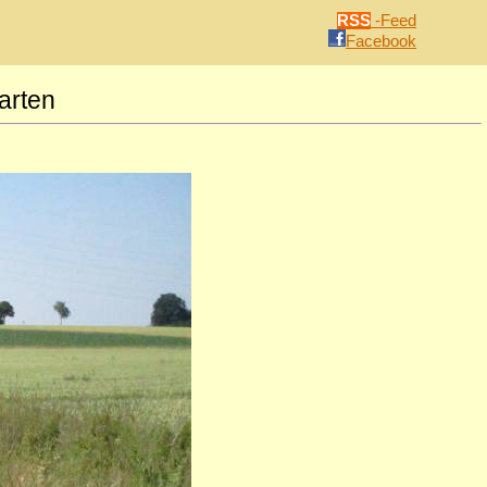
RSS
-Feed
Facebook
arten