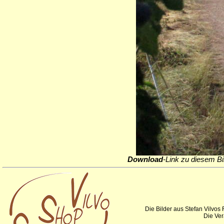
Download
-Link zu diesem Bi
Die Bilder aus Stefan Vilvos
Die Ver