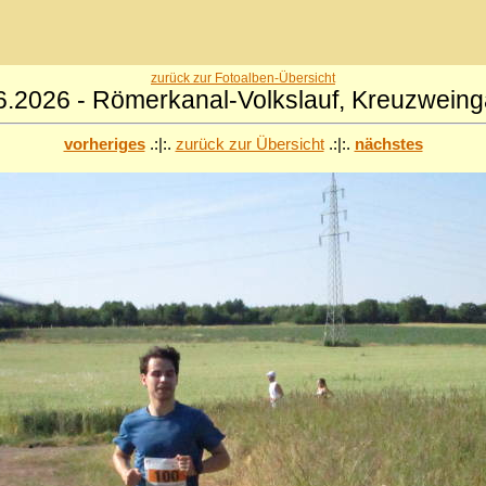
zurück zur Fotoalben-Übersicht
6.2026 - Römerkanal-Volkslauf, Kreuzweing
vorheriges
.:|:.
zurück zur Übersicht
.:|:.
nächstes