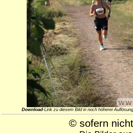
Download
-Link zu diesem Bild in noch höherer Auflösung
© sofern nic