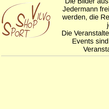
Die Bilder au
Jedermann frei
werden, die Re
Die Veranstalte
Events sind
Veranst