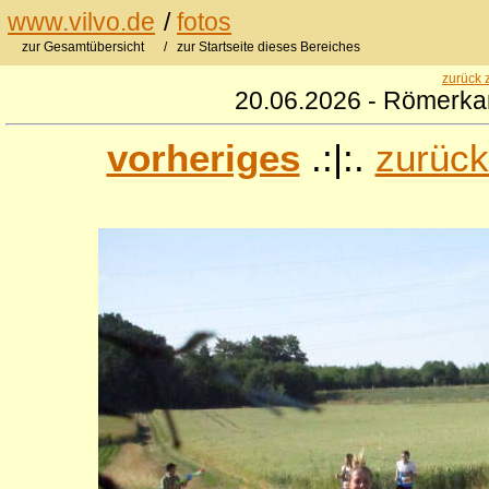
www.vilvo.de
/
fotos
zur Gesamtübersicht
/ zur Startseite dieses Bereiches
zurück 
20.06.2026 - Römerkan
vorheriges
.:|:.
zurück