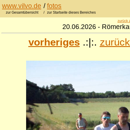
www.vilvo.de
/
fotos
zur Gesamtübersicht
/ zur Startseite dieses Bereiches
zurück 
20.06.2026 - Römerkan
vorheriges
.:|:.
zurück