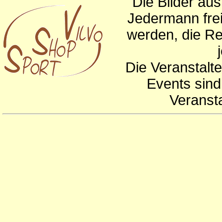
Die Bilder au
Jedermann frei
werden, die Re
Die Veranstalte
Events sind
Veranst