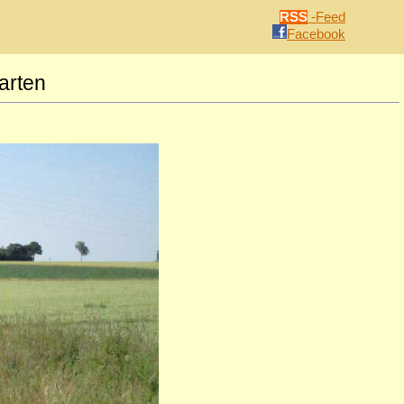
RSS
-Feed
Facebook
arten