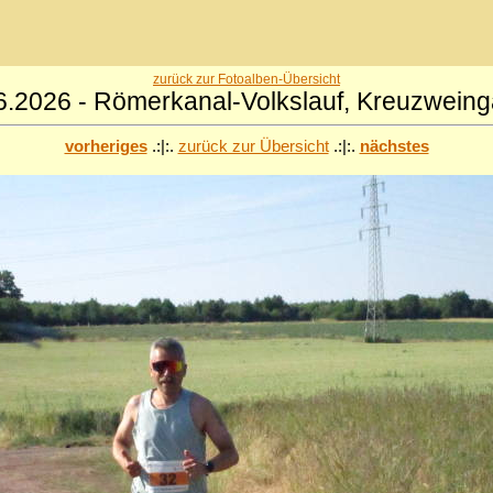
zurück zur Fotoalben-Übersicht
6.2026 - Römerkanal-Volkslauf, Kreuzweing
vorheriges
.:|:.
zurück zur Übersicht
.:|:.
nächstes