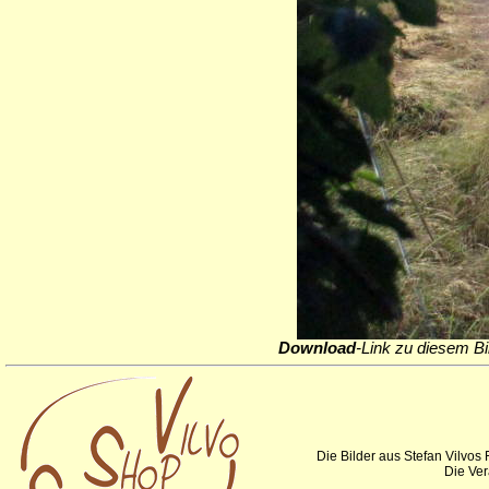
Download
-Link zu diesem Bi
Die Bilder aus Stefan Vilvos
Die Ver