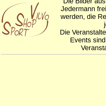
Die Bilder au
Jedermann frei
werden, die Re
Die Veranstalte
Events sind
Veranst