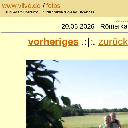
www.vilvo.de
/
fotos
zur Gesamtübersicht
/ zur Startseite dieses Bereiches
zurück 
20.06.2026 - Römerkan
vorheriges
.:|:.
zurück