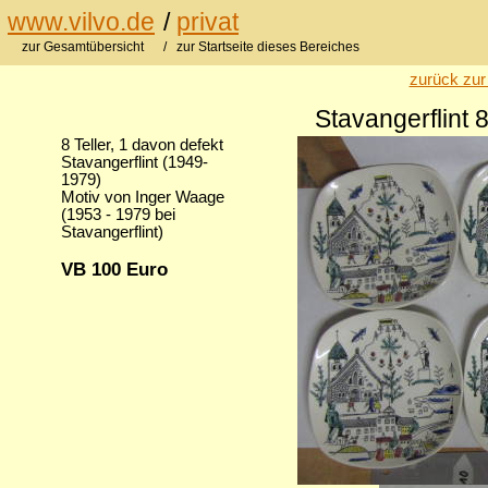
www.vilvo.de
/
privat
zur Gesamtübersicht
/ zur Startseite dieses Bereiches
zurück zur
Stavangerflint 
8 Teller, 1 davon defekt
Stavangerflint (1949-
1979)
Motiv von Inger Waage
(1953 - 1979 bei
Stavangerflint)
VB 100 Euro