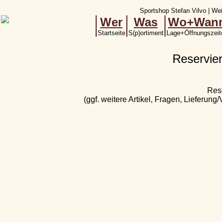
Sportshop Stefan Vilvo | Wei
Wer
Was
Wo+Wan
Startseite
S(p)ortiment
Lage+Öffnungszeit
Reservie
Res
(ggf. weitere Artikel, Fragen, Lieferung/V