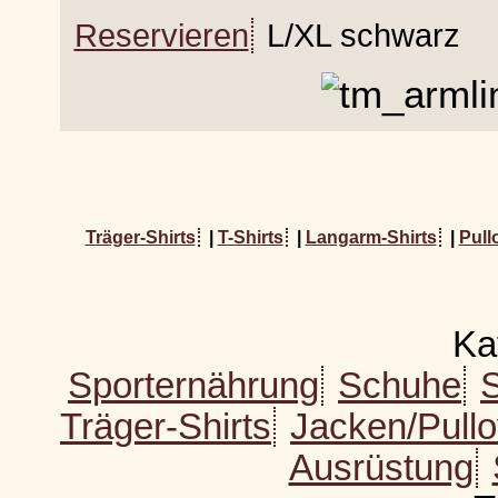
Reservieren
L/XL schwarz
Träger-Shirts
|
T-Shirts
|
Langarm-Shirts
|
Pull
Ka
Sporternährung
Schuhe
Träger-Shirts
Jacken/Pull
Ausrüstung