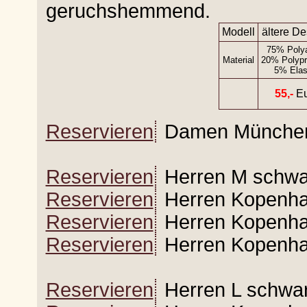
geruchshemmend.
Modell
ältere De
75% Poly
Material
20% Polypr
5% Elas
55,-
Eu
Reservieren
Damen München 
Reservieren
Herren M schwa
Reservieren
Herren Kopenhag
Reservieren
Herren Kopenhag
Reservieren
Herren Kopenhag
Reservieren
Herren L schwar