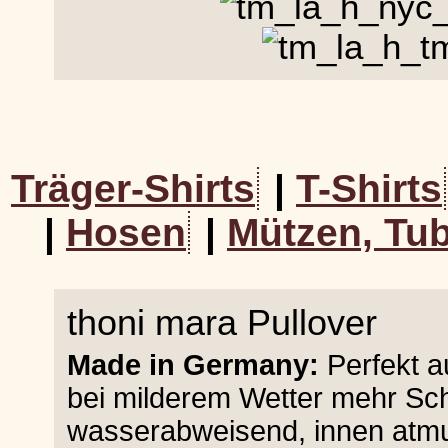
Träger-Shirts
|
T-Shirts
|
Hosen
|
Mützen, Tub
thoni mara Pullover
Made in Germany:
Perfekt au
bei milderem Wetter mehr Sc
wasserabweisend, innen atmu