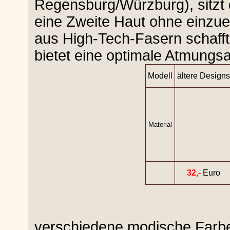
Regensburg/Würzburg), sitzt 
eine Zweite Haut ohne einzu
aus High-Tech-Fasern schaff
bietet eine optimale Atmungsak
Modell
ältere Designs
Material
32,-
Euro
verschiedene modische Farb