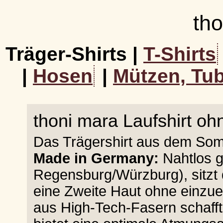
th
Träger-Shirts |
T-Shirts
|
Hosen
|
Mützen, Tub
thoni mara Laufshirt o
Das Trägershirt aus dem Som
Made in Germany:
Nahtlos g
Regensburg/Würzburg), sitzt 
eine Zweite Haut ohne einzu
aus High-Tech-Fasern schaff