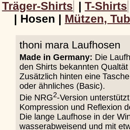
Träger-Shirts
|
T-Shirts
| Hosen |
Mützen, Tub
thoni mara Laufhosen
Made in Germany:
Die Laufh
den Shirts bekannten Qualtä
Zusätzlich hinten eine Tasche
oder ähnliches (Basic).
2
Die NRG
-Version unterstützt
Kompression und Reflexion de
Die lange Laufhose in der Win
wasserabweisend und mit et