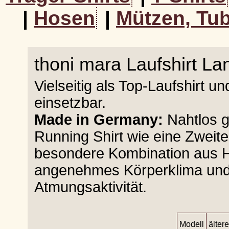
|
Hosen
|
Mützen, Tub
thoni mara Laufshirt L
Vielseitig als Top-Laufshirt 
einsetzbar.
Made in Germany:
Nahtlos ge
Running Shirt wie eine Zweit
besondere Kombination aus H
angenehmes Körperklima und 
Atmungsaktivität.
Modell
älter