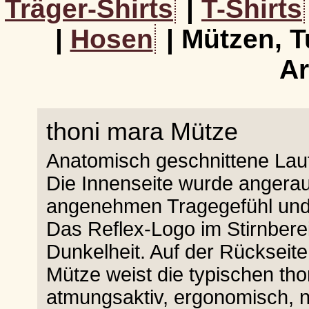
Träger-Shirts
|
T-Shirts
|
Hosen
| Mützen, T
Ar
thoni mara Mütze
Anatomisch geschnittene Lauf
Die Innenseite wurde angeraut
angenehmen Tragegefühl und 
Das Reflex-Logo im Stirnberei
Dunkelheit. Auf der Rückseite i
Mütze weist die typischen tho
atmungsaktiv, ergonomisch, n