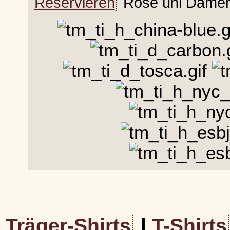
Reservieren
Rose uni Damen
Träger-Shirts
|
T-Shirts