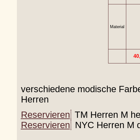
Material
40,
verschiedene modische Farb
Herren
Reservieren
TM Herren M he
Reservieren
NYC Herren M da