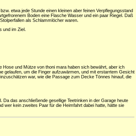
 bzw. etwa jede Stunde einen kleinen aber feinen Verpflegungsstand
hartgefrorenem Boden eine Flasche Wasser und ein paar Riegel. Daß
 Stolperfallen als Schlammlöcher waren.
 und im Ziel.
 Hose und Mütze von thoni mara haben sich bewährt, aber ich
he gelaufen, um die Finger aufzuwärmen, und mit erstarrtem Gesicht
 einzuschätzen war, wie die Passage zum Decke Tönnes hinauf, die
al. Da das anschließende gesellige Teetrinken in der Garage heute
er kein zweites Paar für die Heimfahrt dabei hatte, hätte sie