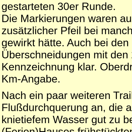
gestarteten 30er Runde.
Die Markierungen waren au
zusätzlicher Pfeil bei man
gewirkt hätte. Auch bei de
Überschneidungen mit den 
Kennzeichnung klar. Oberdr
Km-Angabe.
Nach ein paar weiteren Trai
Flußdurchquerung an, die au
knietiefem Wasser gut zu b
(Ferien)Hauses frühstückte