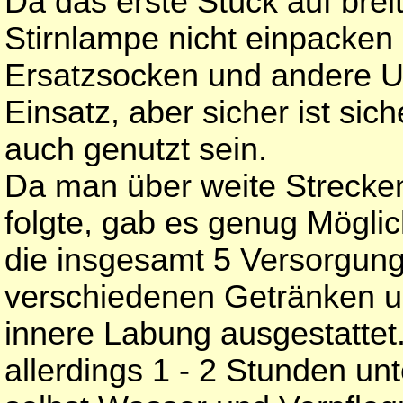
Da das erste Stück auf breit
Stirnlampe nicht einpacken
Ersatzsocken und andere U
Einsatz, aber sicher ist sic
auch genutzt sein.
Da man über weite Strecken
folgte, gab es genug Möglic
die insgesamt 5 Versorgung
verschiedenen Getränken un
innere Labung ausgestattet
allerdings 1 - 2 Stunden un