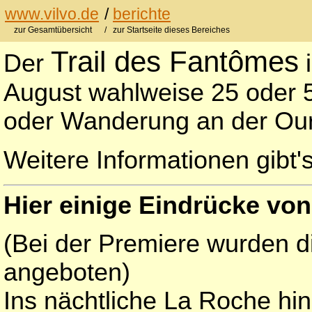
www.vilvo.de
/
berichte
zur Gesamtübersicht
/ zur Startseite dieses Bereiches
Trail des Fantômes
Der
i
August wahlweise 25 oder 50
oder Wanderung an der Our
Weitere Informationen gibt'
Hier einige Eindrücke von
(Bei der Premiere wurden d
angeboten)
Ins nächtliche La Roche hin