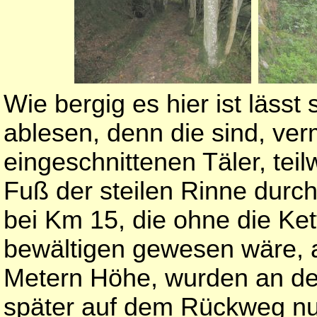
Wie bergig es hier ist läss
ablesen, denn die sind, verm
eingeschnittenen Täler, teil
Fuß der steilen Rinne durc
bei Km 15, die ohne die Ket
bewältigen gewesen wäre, 
Metern Höhe, wurden an der
später auf dem Rückweg nu