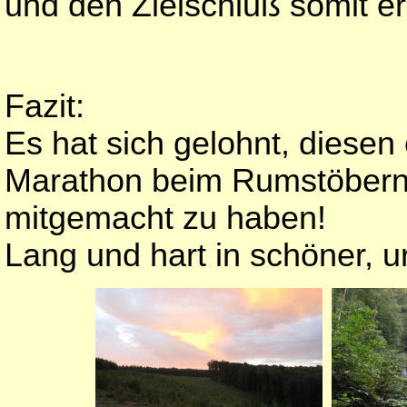
und den Zielschluß somit e
Fazit:
Es hat sich gelohnt, diese
Marathon beim Rumstöbern 
mitgemacht zu haben!
Lang und hart in schöner,