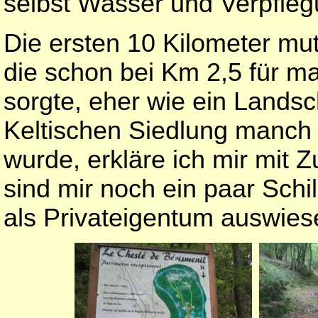
selbst Wasser und Verpfleg
Die ersten 10 Kilometer mu
die schon bei Km 2,5 für m
sorgte, eher wie ein Landsc
Keltischen Siedlung manch 
wurde, erkläre ich mir mit
sind mir noch ein paar Schi
als Privateigentum auswies