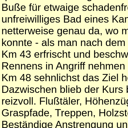
Buße für etwaige schadenf
unfreiwilliges Bad eines Ka
netterweise genau da, wo 
konnte - als man nach dem 
Km 43 erfrischt und beschw
Rennens in Angriff nehmen 
Km 48 sehnlichst das Ziel 
Dazwischen blieb der Kurs b
reizvoll. Flußtäler, Höhenz
Graspfade, Treppen, Holzst
Beständige Anstrengung und