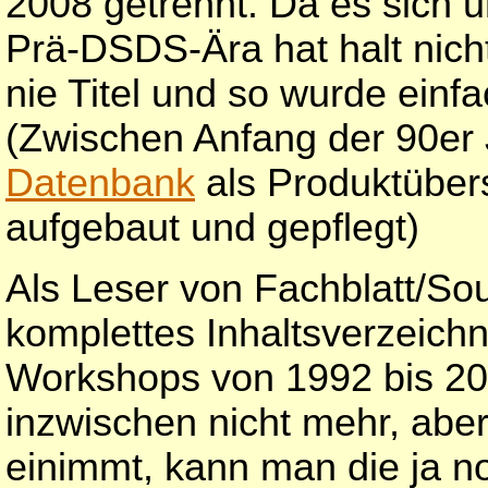
2008 getrennt. Da es sich u
Prä-DSDS-Ära hat halt nich
nie Titel und so wurde einf
(Zwischen Anfang der 90er 
Datenbank
als Produktübers
aufgebaut und gepflegt)
Als Leser von Fachblatt/So
komplettes Inhaltsverzeichn
Workshops von 1992 bis 2009
inzwischen nicht mehr, abe
einimmt, kann man die ja n