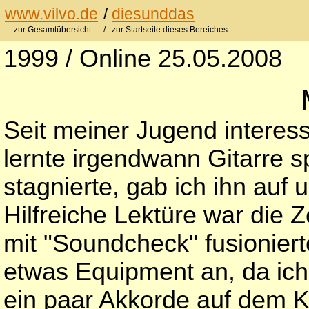
www.vilvo.de
/
diesunddas
zur Gesamtübersicht
/ zur Startseite dieses Bereiches
1999 / Online 25.05.2008
Seit meiner Jugend interess
lernte irgendwann Gitarre sp
stagnierte, gab ich ihn auf u
Hilfreiche Lektüre war die Ze
mit "Soundcheck" fusioniert
etwas Equipment an, da ic
ein paar Akkorde auf dem K