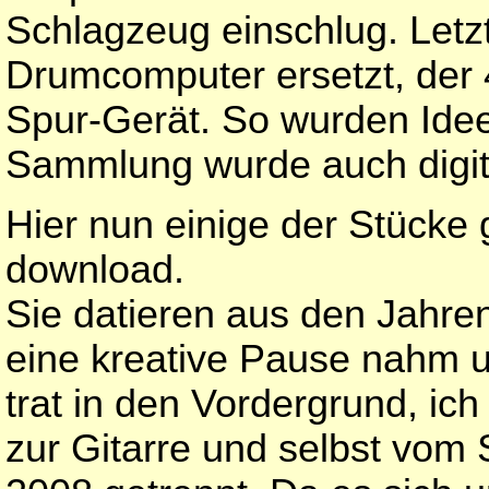
Schlagzeug einschlug. Letz
Drumcomputer ersetzt, der 
Spur-Gerät. So wurden Ideen
Sammlung wurde auch digita
Hier nun einige der Stücke
download.
Sie datieren aus den Jahr
eine kreative Pause nahm u
trat in den Vordergrund, ich
zur Gitarre und selbst vo