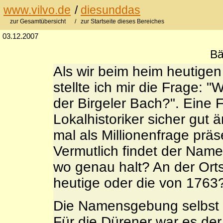
www.vilvo.de
/
diesunddas
zur Gesamtübersicht
/ zur Startseite dieses Bereiches
03.12.2007
B
Als wir beim heim heutigen
stellte ich mir die Frage: 
der Birgeler Bach?". Eine 
Lokalhistoriker sicher gut 
mal als Millionenfrage präs
Vermutlich findet der Namen
wo genau halt? An der Ort
heutige oder die von 1763
Die Namensgebung selbst i
Für die Dürener war es der 