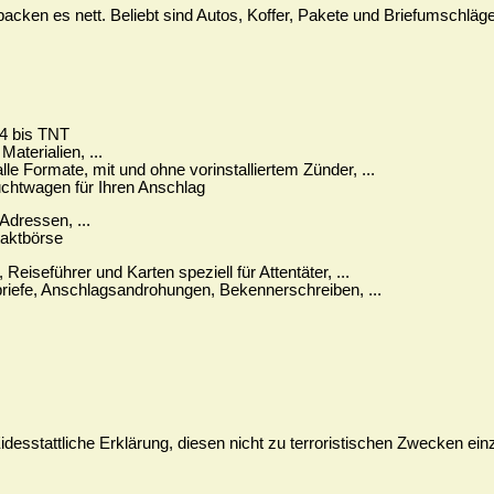
acken es nett. Beliebt sind Autos, Koffer, Pakete und Briefumschläg
C4 bis TNT
Materialien, ...
lle Formate, mit und ohne vorinstalliertem Zünder, ...
chtwagen für Ihren Anschlag
Adressen, ...
aktbörse
Reiseführer und Karten speziell für Attentäter, ...
briefe, Anschlagsandrohungen, Bekennerschreiben, ...
idesstattliche Erklärung, diesen nicht zu terroristischen Zwecken ein