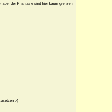
e, aber der Phantasie sind hier kaum grenzen
zusetzen ;-)