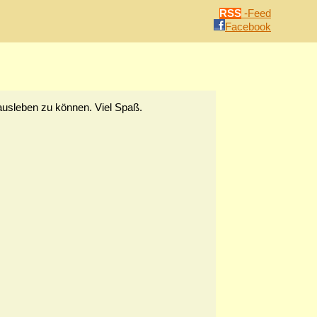
RSS
-Feed
Facebook
usleben zu können. Viel Spaß.