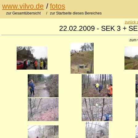
www.vilvo.de
/
fotos
zur Gesamtübersicht
/ zur Startseite dieses Bereiches
zurück 
22.02.2009 - SEK 3 + SE
zum 