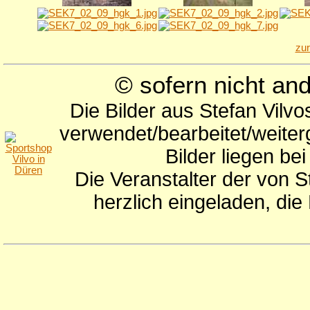
zu
© sofern nicht a
Die Bilder aus Stefan Vilv
verwendet/bearbeitet/weite
Bilder liegen be
Die Veranstalter der von S
herzlich eingeladen, di