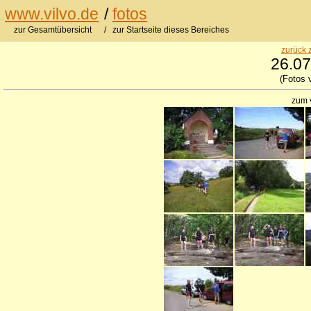
www.vilvo.de
/
fotos
zur Gesamtübersicht
/ zur Startseite dieses Bereiches
zurück 
26.07
(Fotos 
zum 