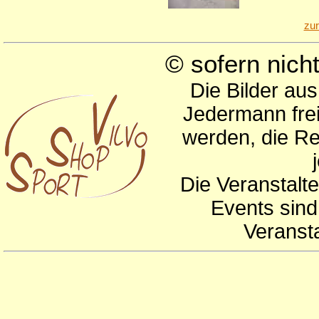
zu
© sofern nic
Die Bilder au
Jedermann frei
werden, die Re
Die Veranstalte
Events sind
Veranst