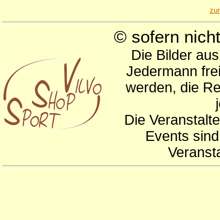
zu
© sofern nic
Die Bilder au
Jedermann frei
werden, die Re
Die Veranstalte
Events sind
Veranst