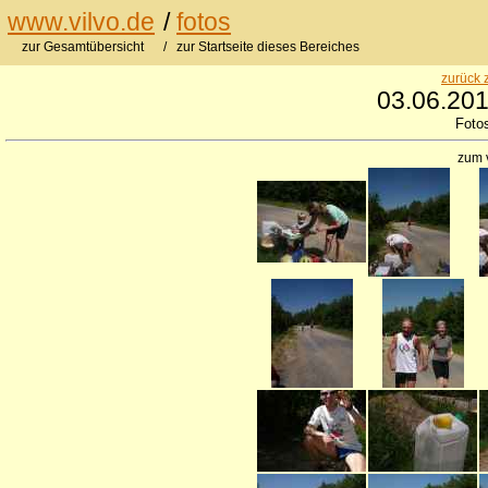
www.vilvo.de
/
fotos
zur Gesamtübersicht
/ zur Startseite dieses Bereiches
zurück 
03.06.20
Foto
zum 