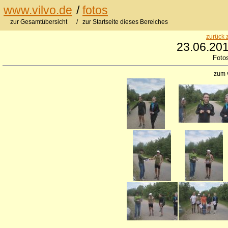
www.vilvo.de
/
fotos
zur Gesamtübersicht
/ zur Startseite dieses Bereiches
zurück 
23.06.20
Foto
zum 