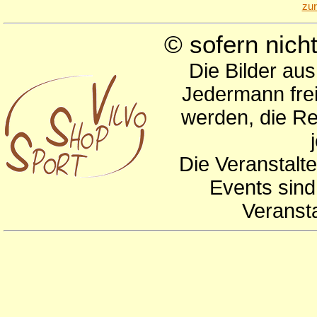
zu
© sofern nic
Die Bilder au
Jedermann frei
werden, die Re
Die Veranstalte
Events sind
Veranst