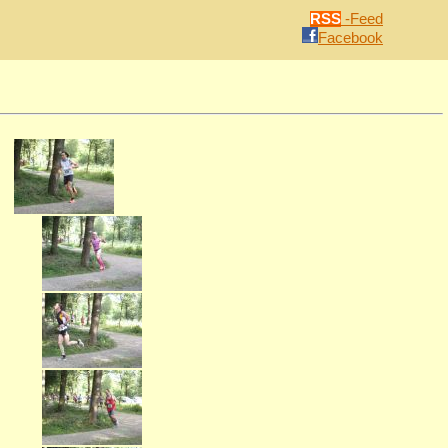
RSS
-Feed
Facebook