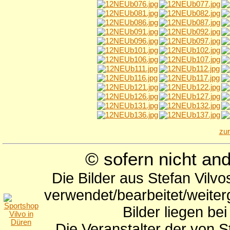
zu
© sofern nicht a
Die Bilder aus Stefan Vilv
verwendet/bearbeitet/weite
Bilder liegen be
Die Veranstalter der von S