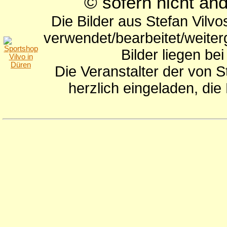
© sofern nicht a
Die Bilder aus Stefan Vilv
verwendet/bearbeitet/weite
Bilder liegen be
Die Veranstalter der von S
herzlich eingeladen, di