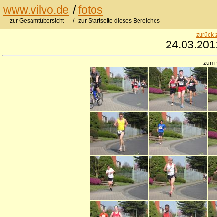
www.vilvo.de
/
fotos
zur Gesamtübersicht
/ zur Startseite dieses Bereiches
zurück 
24.03.2012
zum 