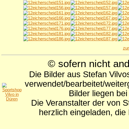
zu
© sofern nicht a
Die Bilder aus Stefan Vilv
verwendet/bearbeitet/weite
Bilder liegen be
Die Veranstalter der von S
herzlich eingeladen, di