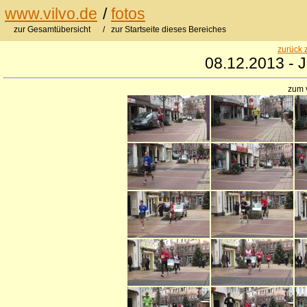
www.vilvo.de
/
fotos
zur Gesamtübersicht
/ zur Startseite dieses Bereiches
zurück 
08.12.2013 - J
zum 