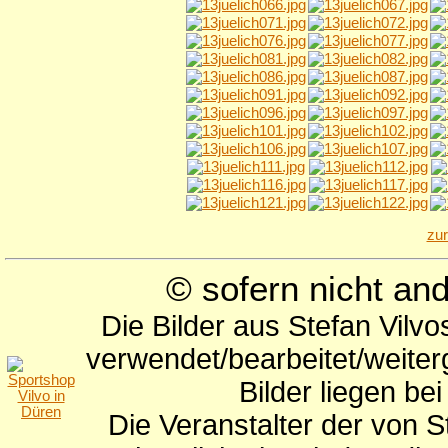
zu
© sofern nicht a
Die Bilder aus Stefan Vilv
verwendet/bearbeitet/weite
Bilder liegen be
Die Veranstalter der von S