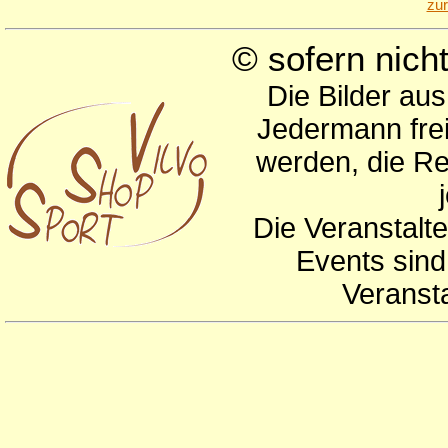
zu
© sofern nic
Die Bilder au
Jedermann frei
werden, die Re
Die Veranstalte
Events sind
Veranst