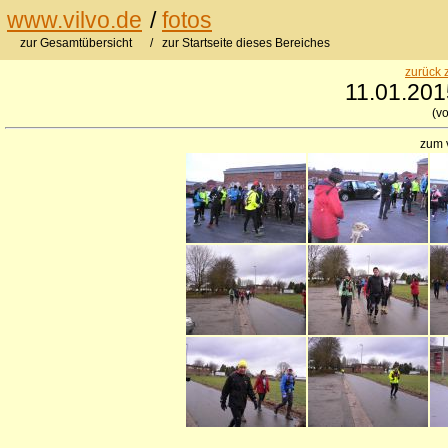
www.vilvo.de
/
fotos
zur Gesamtübersicht
/ zur Startseite dieses Bereiches
zurück 
11.01.2015
(vo
zum 