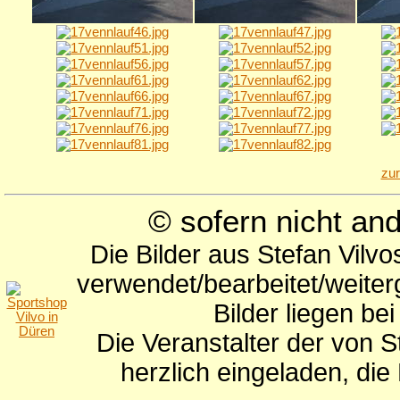
zu
© sofern nicht a
Die Bilder aus Stefan Vilv
verwendet/bearbeitet/weite
Bilder liegen be
Die Veranstalter der von S
herzlich eingeladen, di