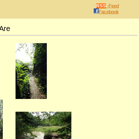
RSS
-Feed
Facebook
Are