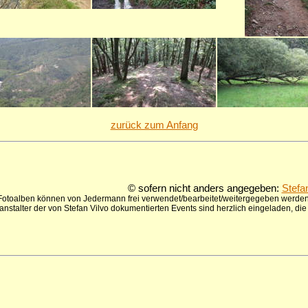
zurück zum Anfang
© sofern nicht anders angegeben:
Stefa
 Fotoalben können von Jedermann frei verwendet/bearbeitet/weitergegeben werden,
anstalter der von Stefan Vilvo dokumentierten Events sind herzlich eingeladen, d