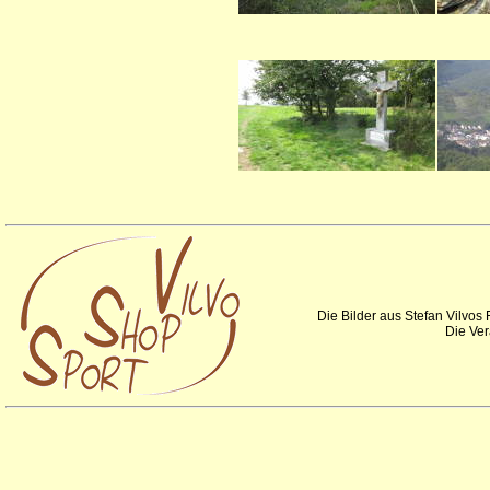
Die Bilder aus Stefan Vilvos
Die Ver