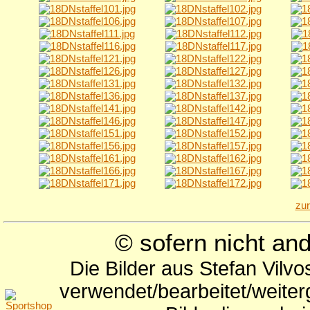
zu
© sofern nicht a
Die Bilder aus Stefan Vilv
verwendet/bearbeitet/weite