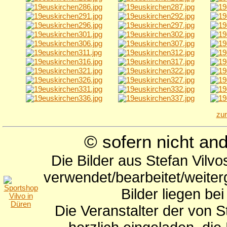
zu
© sofern nicht a
Die Bilder aus Stefan Vilv
verwendet/bearbeitet/weite
Bilder liegen be
Die Veranstalter der von S