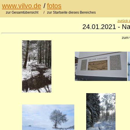
www.vilvo.de
/
fotos
zur Gesamtübersicht
/ zur Startseite dieses Bereiches
zurück 
24.01.2021 - Nat
zum 