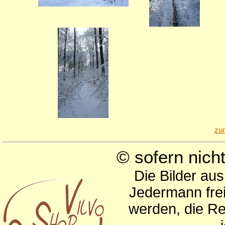
zu
© sofern nic
Die Bilder au
Jedermann frei
werden, die Re