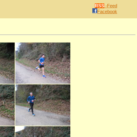
RSS
-Feed
Facebook