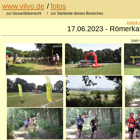
www.vilvo.de
/
fotos
zur Gesamtübersicht
/ zur Startseite dieses Bereiches
zurück 
17.06.2023 - Römerkan
zum 