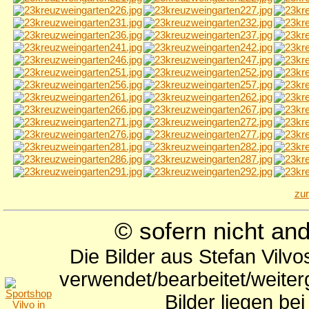
zu
© sofern nicht a
Die Bilder aus Stefan Vilv
verwendet/bearbeitet/weite
Bilder liegen be