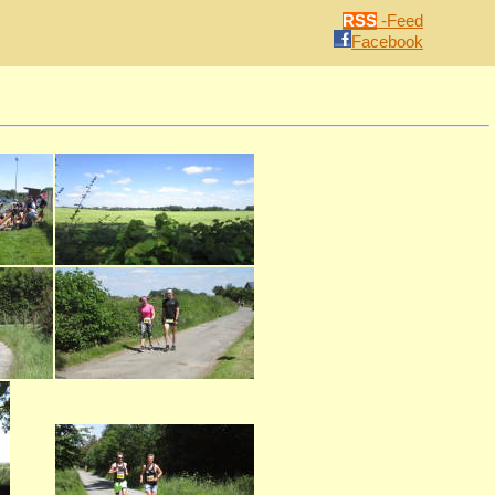
RSS
-Feed
Facebook