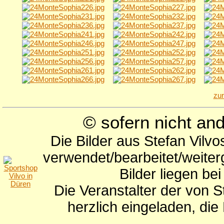
zu
© sofern nicht a
Die Bilder aus Stefan Vilv
verwendet/bearbeitet/weite
Bilder liegen be
Die Veranstalter der von S
herzlich eingeladen, di