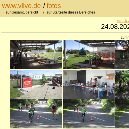
www.vilvo.de
/
fotos
zur Gesamtübersicht
/ zur Startseite dieses Bereiches
zurück 
24.08.20
zum 