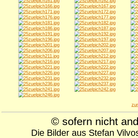
zu
© sofern nicht a
Die Bilder aus Stefan Vilv