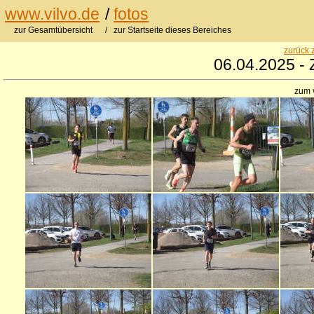
www.vilvo.de
/
fotos
zur Gesamtübersicht
/ zur Startseite dieses Bereiches
zurück 
06.04.2025 - 
zum 