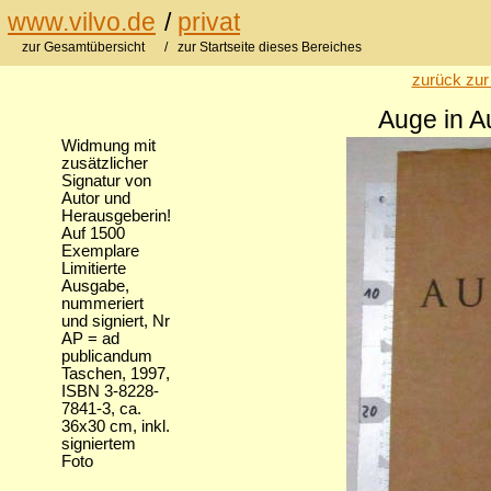
www.vilvo.de
/
privat
zur Gesamtübersicht
/ zur Startseite dieses Bereiches
zurück zur
Auge in A
Widmung mit
zusätzlicher
Signatur von
Autor und
Herausgeberin!
Auf 1500
Exemplare
Limitierte
Ausgabe,
nummeriert
und signiert, Nr
AP = ad
publicandum
Taschen, 1997,
ISBN 3-8228-
7841-3, ca.
36x30 cm, inkl.
signiertem
Foto