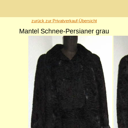
zurück zur Privatverkauf-Übersicht
Mantel Schnee-Persianer grau