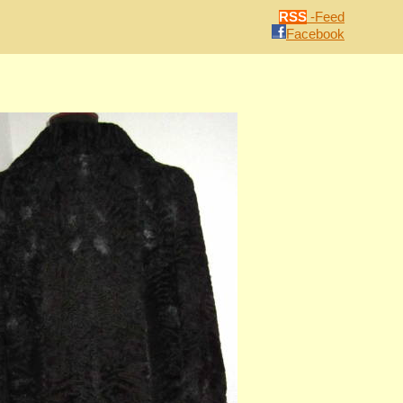
RSS
-Feed
Facebook