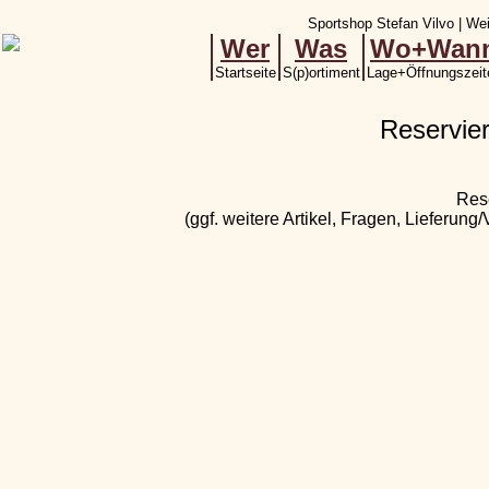
Sportshop Stefan Vilvo | Wei
Wer
Was
Wo+Wan
Startseite
S(p)ortiment
Lage+Öffnungszeit
Reservie
Res
(ggf. weitere Artikel, Fragen, Lieferung/V