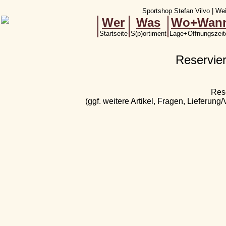
Sportshop Stefan Vilvo | Wei
Wer
Was
Wo+Wan
Startseite
S(p)ortiment
Lage+Öffnungszeit
Reservie
Res
(ggf. weitere Artikel, Fragen, Lieferung/V