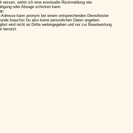
t wissen, wohin ich eine eventuelle Rückmeldung wie
ätigung oder Absage schicken kann.
z:
l-Adresse kann anonym bei einem entsprechenden Dienstleister
runde brauchst Du also keine personlichen Daten angeben.
bst wird nicht an Dritte weitergegeben und nur zur Beantwortung
e benutzt.