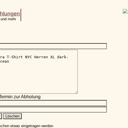
hlungen
 und mehr
ermin zur Abholung
 schon etwas eingetragen werden