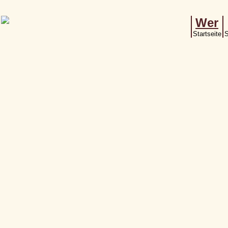
Wer
Startseite
S