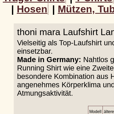
|
Hosen
|
Mützen, Tub
thoni mara Laufshirt L
Vielseitig als Top-Laufshirt 
einsetzbar.
Made in Germany:
Nahtlos ge
Running Shirt wie eine Zweit
besondere Kombination aus H
angenehmes Körperklima und 
Atmungsaktivität.
Modell
älter