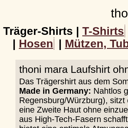
th
Träger-Shirts |
T-Shirts
|
Hosen
|
Mützen, Tub
thoni mara Laufshirt o
Das Trägershirt aus dem Som
Made in Germany:
Nahtlos g
Regensburg/Würzburg), sitzt 
eine Zweite Haut ohne einzu
aus High-Tech-Fasern schaff