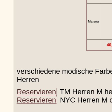
Material
40,
verschiedene modische Farb
Herren
Reservieren
TM Herren M he
Reservieren
NYC Herren M da