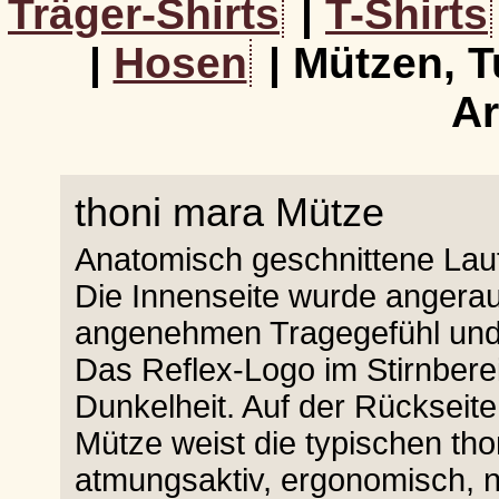
Träger-Shirts
|
T-Shirts
|
Hosen
| Mützen, T
Ar
thoni mara Mütze
Anatomisch geschnittene Lauf
Die Innenseite wurde angeraut
angenehmen Tragegefühl und 
Das Reflex-Logo im Stirnberei
Dunkelheit. Auf der Rückseite i
Mütze weist die typischen tho
atmungsaktiv, ergonomisch, n