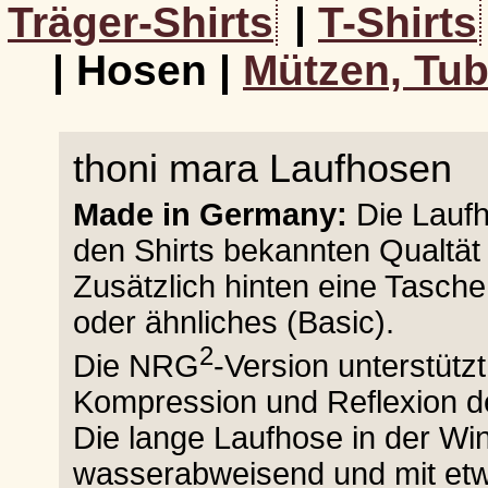
Träger-Shirts
|
T-Shirts
| Hosen |
Mützen, Tub
thoni mara Laufhosen
Made in Germany:
Die Laufh
den Shirts bekannten Qualtä
Zusätzlich hinten eine Tasche
oder ähnliches (Basic).
2
Die NRG
-Version unterstützt
Kompression und Reflexion de
Die lange Laufhose in der Win
wasserabweisend und mit et