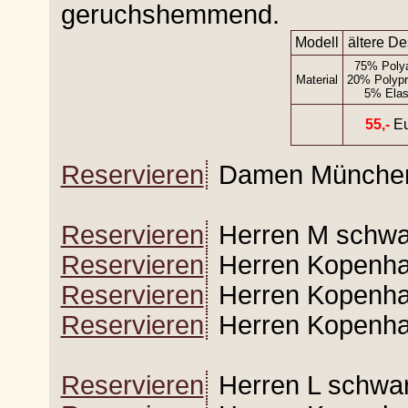
geruchshemmend.
Modell
ältere De
75% Poly
Material
20% Polypr
5% Elas
55,-
Eu
Reservieren
Damen München 
Reservieren
Herren M schwa
Reservieren
Herren Kopenhag
Reservieren
Herren Kopenhag
Reservieren
Herren Kopenhag
Reservieren
Herren L schwar