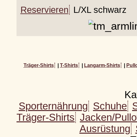
Reservieren
L/XL schwarz
Träger-Shirts
|
T-Shirts
|
Langarm-Shirts
|
Pull
Ka
Sporternährung
Schuhe
Träger-Shirts
Jacken/Pull
Ausrüstung