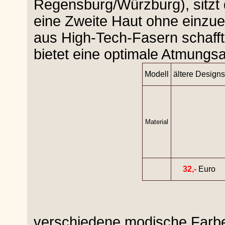
Regensburg/Würzburg), sitzt 
eine Zweite Haut ohne einzu
aus High-Tech-Fasern schaff
bietet eine optimale Atmungsak
Modell
ältere Designs
Material
32,-
Euro
verschiedene modische Farb