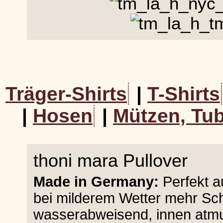
Träger-Shirts
|
T-Shirts
|
Hosen
|
Mützen, Tub
thoni mara Pullover
Made in Germany:
Perfekt au
bei milderem Wetter mehr Sc
wasserabweisend, innen atmu