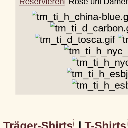
Reservieren
Rose uni Damen
Träger-Shirts
|
T-Shirts