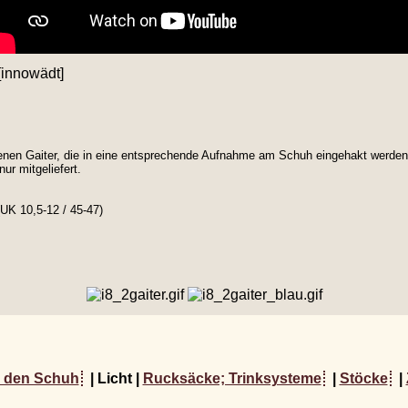
[innowädt]
tenen Gaiter, die in eine entsprechende Aufnahme am Schuh eingehakt werden.
r mitgeliefert.
(UK 10,5-12 / 45-47)
 den Schuh
| Licht |
Rucksäcke; Trinksysteme
|
Stöcke
|