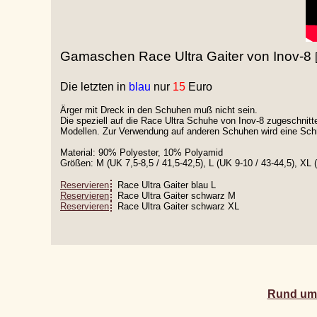
Gamaschen Race Ultra
Gaiter von Inov-8
Die letzten in
blau
nur
15
Euro
Ärger mit Dreck in den Schuhen muß nicht sein.
Die speziell auf die Race Ultra Schuhe von Inov-8 zugeschnit
Modellen. Zur Verwendung auf anderen Schuhen wird eine Schnu
Material: 90% Polyester, 10% Polyamid
Größen:
M (UK 7,5-8,5 / 41,5-42,5), L (UK 9-10 / 43-44,5), XL 
Reservieren
Race Ultra Gaiter blau L
Reservieren
Race Ultra Gaiter schwarz M
Reservieren
Race Ultra Gaiter schwarz XL
Rund um