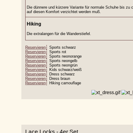
Die dünnere und kürzere Variante für normale Schuhe bis zu 
auf diesen Komfort verzichtet werden muß.
Hiking
Die extralangen für die Wanderstiefel.
Reservieren
Sports schwarz
Reservieren
Sports rot
Reservieren
Sports neonorange
Reservieren
Sports neongelb
Reservieren
Sports neongrün
Reservieren
Kids schwarz/weiß
Reservieren
Dress schwarz
Reservieren
Dress braun
Reservieren
Hiking camouflage
Lace Locks - 4er Set