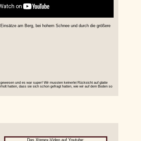
insätze am Berg, bei hohem Schnee und durch die größere
 gewesen und es war super! Wir mussten keinerlei Rücksicht auf glatte
holt hatten, dass sie sich schon gefragt hatten, wie wir auf dem Boden so
Das Xtenex-Video auf Youtube: