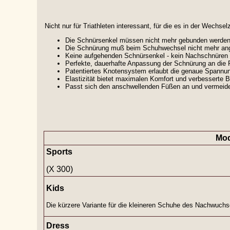
Nicht nur für Triathleten interessant, für die es in der Wec
Die Schnürsenkel müssen nicht mehr gebunden werden,
Die Schnürung muß beim Schuhwechsel nicht mehr ang
Keine aufgehenden Schnürsenkel - kein Nachschnüren 
Perfekte, dauerhafte Anpassung der Schnürung an die
Patentiertes Knotensystem erlaubt die genaue Spannu
Elastizität bietet maximalen Komfort und verbesserte Bl
Passt sich den anschwellenden Füßen an und vermeide
Mod
Sports
(X 300)
Kids
Die kürzere Variante für die kleineren Schuhe des Nachwuchs
Dress