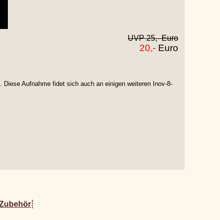
UVP 25,- Euro
20,-
Euro
 Diese Aufnahme fidet sich auch an einigen weiteren Inov-8-
Zubehör