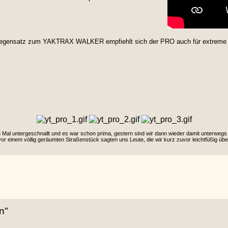
 Gegensatz zum YAKTRAX WALKER empfiehlt sich der PRO auch für extreme E
 Mal untergeschnallt und es war schon prima, gestern sind wir dann wieder damit unterwegs
 einem völlig geräumten Straßenstück sagten uns Leute, die wir kurz zuvor leichtfüßig über
n"