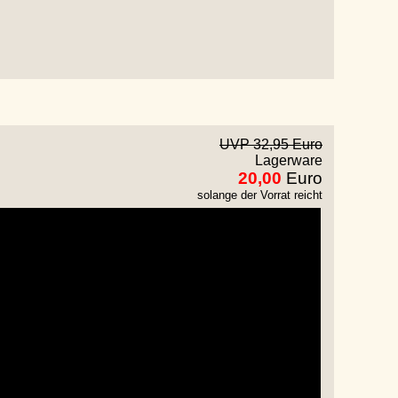
UVP 32,95 Euro
Lagerware
20,00
Euro
solange der Vorrat reicht