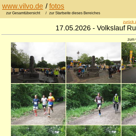
www.vilvo.de
/
fotos
zur Gesamtübersicht
/ zur Startseite dieses Bereiches
zurück 
17.05.2026 - Volkslauf R
zum 