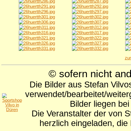
zu
© sofern nicht a
Die Bilder aus Stefan Vilv
verwendet/bearbeitet/weite
Bilder liegen be
Die Veranstalter der von S
herzlich eingeladen, di